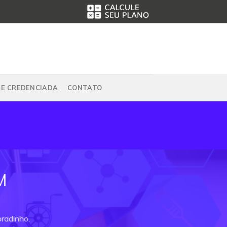
DE CREDENCIADA
CONTATO
M
bradinho.