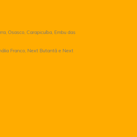
rra, Osasco, Carapicuíba, Embu das
Anália Franco, Next Butantã e Next