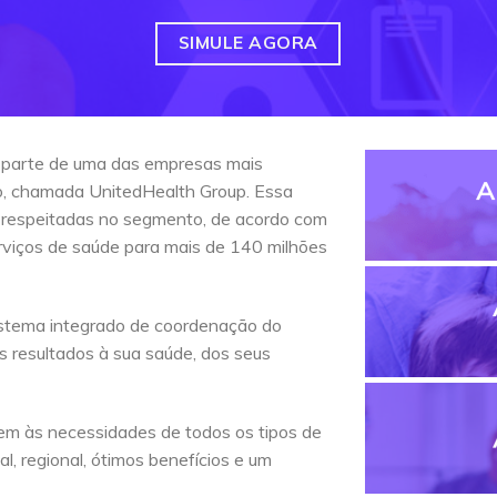
SIMULE AGORA
 parte de uma das empresas mais
A
do, chamada UnitedHealth Group. Essa
 respeitadas no segmento, de acordo com
erviços de saúde para mais de 140 milhões
stema integrado de coordenação do
s resultados à sua saúde, dos seus
em às necessidades de todos os tipos de
l, regional, ótimos benefícios e um