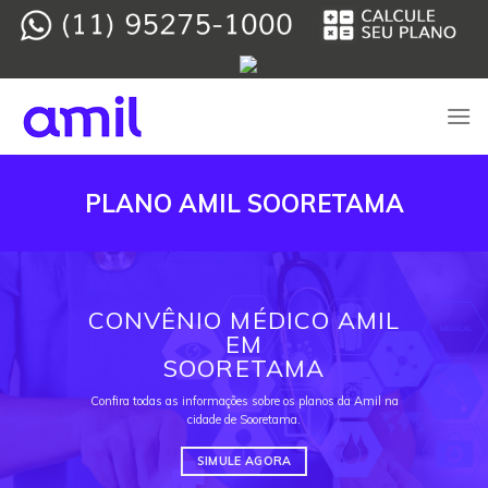
Skip
to
content
PLANO AMIL SOORETAMA
CONVÊNIO MÉDICO AMIL
EM
SOORETAMA
Confira todas as informações sobre os planos da Amil na
cidade de Sooretama.
SIMULE AGORA