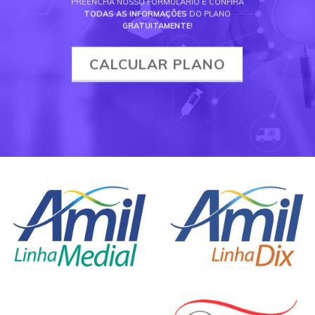
PREENCHA NOSSO FORMULÁRIO E CONFIRA
TODAS AS INFORMAÇÕES
DO PLANO
GRATUITAMENTE
!
CALCULAR PLANO