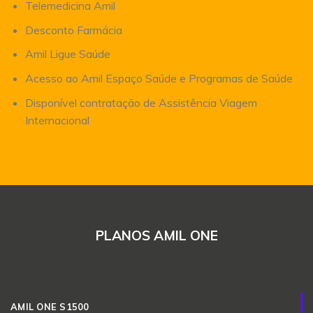
Telemedicina Amil
Desconto Farmácia
Amil Ligue Saúde
Acesso ao Amil Espaço Saúde e Programas de Saúde
Disponível contratação de Assistência Viagem
Internacional
PLANOS AMIL ONE
AMIL ONE S1500