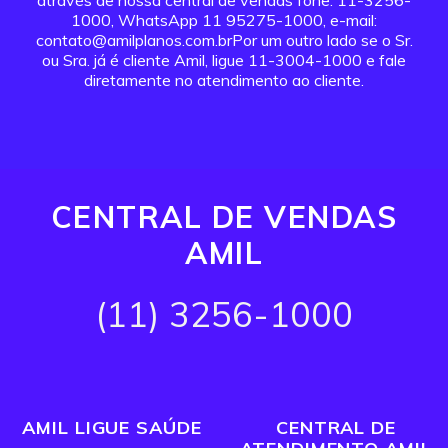
através de nossa central de vendas fone: 11-3256-
1000, WhatsApp 11 95275-1000, e-mail:
contato@amilplanos.com.brPor um outro lado se o Sr.
ou Sra. já é cliente Amil, ligue 11-3004-1000 e fale
diretamente no atendimento ao cliente.
CENTRAL DE VENDAS
AMIL
(11) 3256-1000
AMIL LIGUE SAÚDE
CENTRAL DE