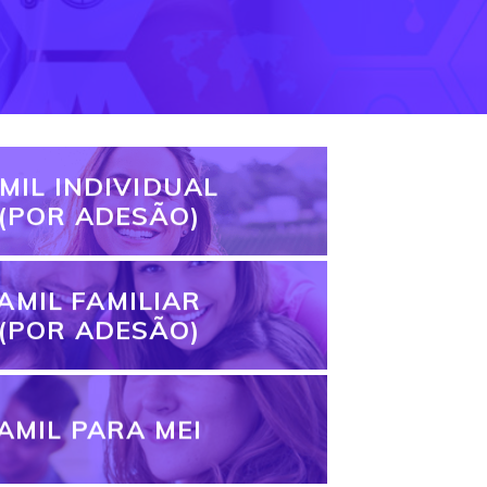
MIL INDIVIDUAL
(POR ADESÃO)
AMIL FAMILIAR
(POR ADESÃO)
AMIL PARA MEI