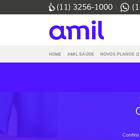
Skip
to
content
HOME
AMIL SAÚDE
NOVOS PLANOS (2
Confira