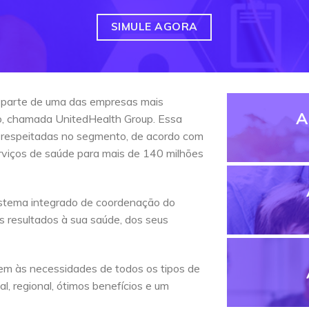
SIMULE AGORA
 parte de uma das empresas mais
A
do, chamada UnitedHealth Group. Essa
 respeitadas no segmento, de acordo com
erviços de saúde para mais de 140 milhões
stema integrado de coordenação do
s resultados à sua saúde, dos seus
em às necessidades de todos os tipos de
l, regional, ótimos benefícios e um