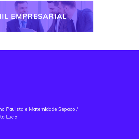
IL EMPRESARIAL
ano Paulista e Maternidade Sepaco /
ta Lúcia