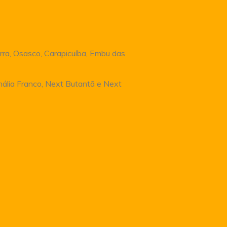
rra, Osasco, Carapicuíba, Embu das
Anália Franco, Next Butantã e Next