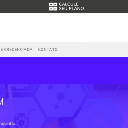
DE CREDENCIADA
CONTATO
M
nquinho.