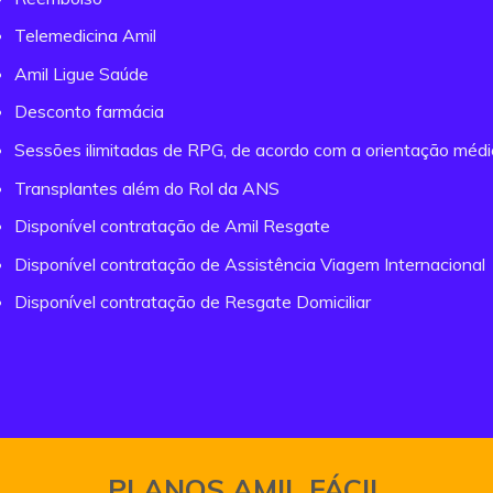
Telemedicina Amil
Amil Ligue Saúde
Desconto farmácia
Sessões ilimitadas de RPG, de acordo com a orientação méd
Transplantes além do Rol da ANS
Disponível contratação de Amil Resgate
Disponível contratação de Assistência Viagem Internacional
Disponível contratação de Resgate Domiciliar
PLANOS AMIL FÁCIL