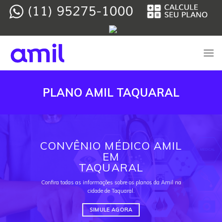
Skip
to
content
PLANO AMIL TAQUARAL
CONVÊNIO MÉDICO AMIL
EM
TAQUARAL
Confira todas as informações sobre os planos da Amil na
cidade de Taquaral.
SIMULE AGORA