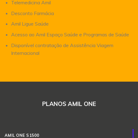
Telemedicina Amil
Desconto Farmácia
Amil Ligue Saúde
Acesso ao Amil Espaço Saúde e Programas de Saúde
Disponível contratação de Assistência Viagem
Internacional
PLANOS AMIL ONE
AMIL ONE S1500