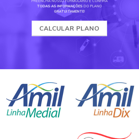
PREENCHA NOSSO FORMULÁRIO E CONFIRA
TODAS AS INFORMAÇÕES
DO PLANO
GRATUITAMENTE
!
CALCULAR PLANO