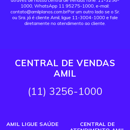
através de nossa central de vendas fone: 11-3256-
1000, WhatsApp 11 95275-1000, e-mail:
contato@amilplanos.com.brPor um outro lado se o Sr.
ou Sra. já é cliente Amil, ligue 11-3004-1000 e fale
diretamente no atendimento ao cliente.
CENTRAL DE VENDAS
AMIL
(11) 3256-1000
AMIL LIGUE SAÚDE
CENTRAL DE