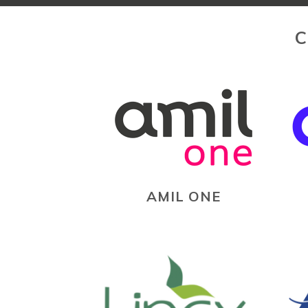
C
AMIL ONE