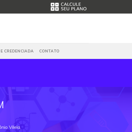
DE CREDENCIADA
CONTATO
M
io Vilela.