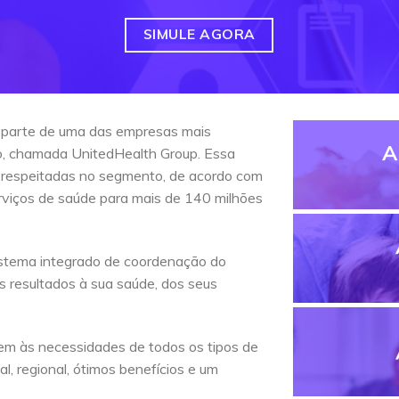
SIMULE AGORA
 parte de uma das empresas mais
A
do, chamada UnitedHealth Group. Essa
 respeitadas no segmento, de acordo com
erviços de saúde para mais de 140 milhões
stema integrado de coordenação do
s resultados à sua saúde, dos seus
em às necessidades de todos os tipos de
l, regional, ótimos benefícios e um