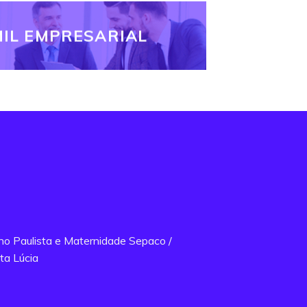
IL EMPRESARIAL
ano Paulista e Maternidade Sepaco /
ta Lúcia