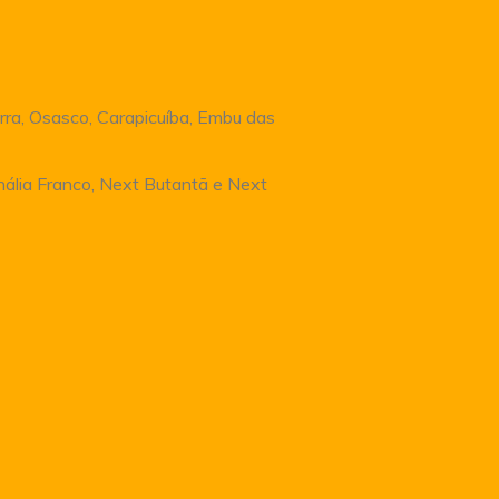
rra, Osasco, Carapicuíba, Embu das
Anália Franco, Next Butantã e Next