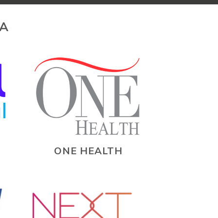
LA
ONE HEALTH