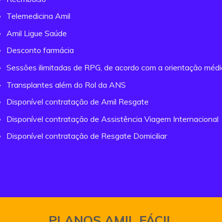
Telemedicina Amil
Amil Ligue Saúde
Desconto farmácia
Sessões ilimitadas de RPG, de acordo com a orientação méd
Transplantes além do Rol da ANS
Disponível contratação de Amil Resgate
Disponível contratação de Assistência Viagem Internacional
Disponível contratação de Resgate Domiciliar
PLANOS AMIL FÁCIL