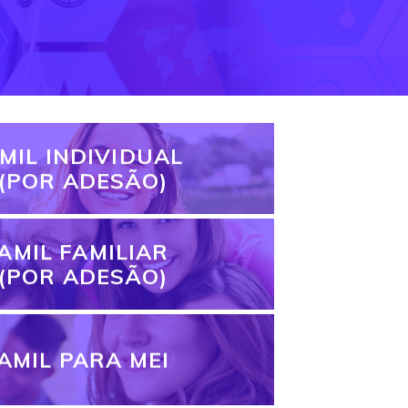
MIL INDIVIDUAL
(POR ADESÃO)
AMIL FAMILIAR
(POR ADESÃO)
AMIL PARA MEI