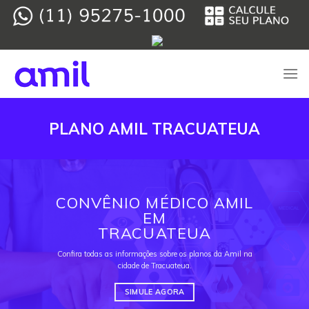
Skip
to
content
PLANO AMIL TRACUATEUA
CONVÊNIO MÉDICO AMIL
EM
TRACUATEUA
Confira todas as informações sobre os planos da Amil na
cidade de Tracuateua.
SIMULE AGORA