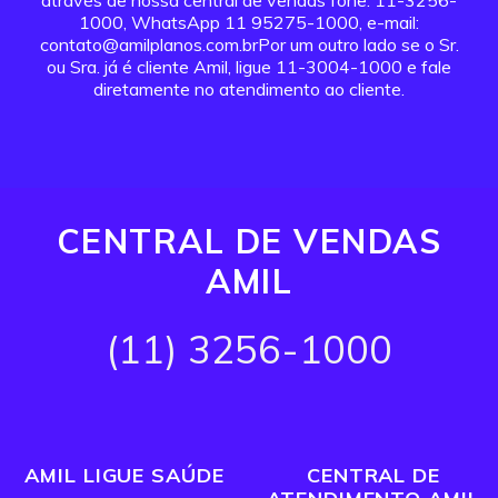
através de nossa central de vendas fone: 11-3256-
1000, WhatsApp 11 95275-1000, e-mail:
contato@amilplanos.com.brPor um outro lado se o Sr.
ou Sra. já é cliente Amil, ligue 11-3004-1000 e fale
diretamente no atendimento ao cliente.
CENTRAL DE VENDAS
AMIL
(11) 3256-1000
AMIL LIGUE SAÚDE
CENTRAL DE