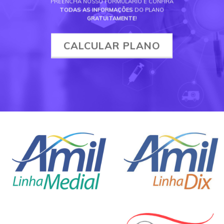
PREENCHA NOSSO FORMULÁRIO E CONFIRA
TODAS AS INFORMAÇÕES
DO PLANO
GRATUITAMENTE
!
CALCULAR PLANO