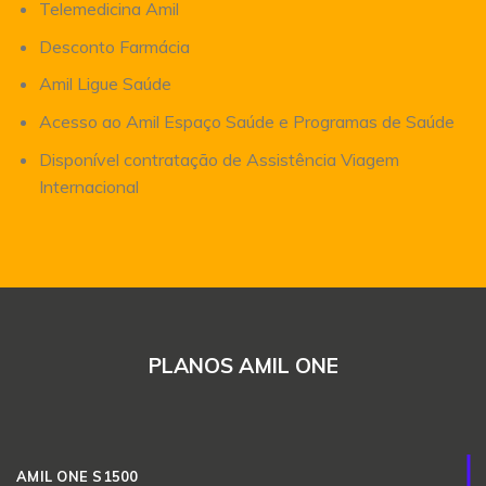
Telemedicina Amil
Desconto Farmácia
Amil Ligue Saúde
Acesso ao Amil Espaço Saúde e Programas de Saúde
Disponível contratação de Assistência Viagem
Internacional
PLANOS AMIL ONE
AMIL ONE S1500