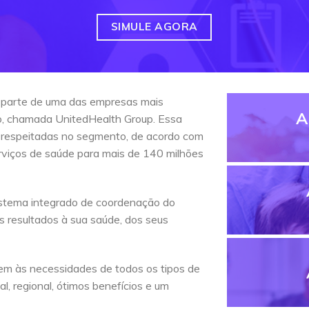
SIMULE AGORA
 parte de uma das empresas mais
A
do, chamada UnitedHealth Group. Essa
 respeitadas no segmento, de acordo com
erviços de saúde para mais de 140 milhões
stema integrado de coordenação do
s resultados à sua saúde, dos seus
em às necessidades de todos os tipos de
l, regional, ótimos benefícios e um