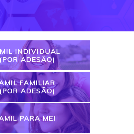
MIL INDIVIDUAL
(POR ADESÃO)
AMIL FAMILIAR
(POR ADESÃO)
AMIL PARA MEI