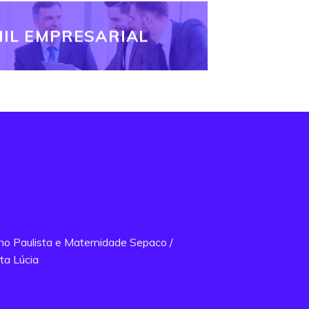
IL EMPRESARIAL
ano Paulista e Maternidade Sepaco /
ta Lúcia