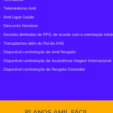
Telemedicina Amil
Amil Ligue Saúde
Desconto farmácia
Sessões ilimitadas de RPG, de acordo com a orientação méd
Transplantes além do Rol da ANS
Disponível contratação de Amil Resgate
Disponível contratação de Assistência Viagem Internacional
Disponível contratação de Resgate Domiciliar
PLANOS AMIL FÁCIL