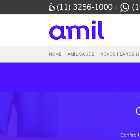
Skip
to
content
HOME
AMIL SAÚDE
NOVOS PLANOS (2
Confira 