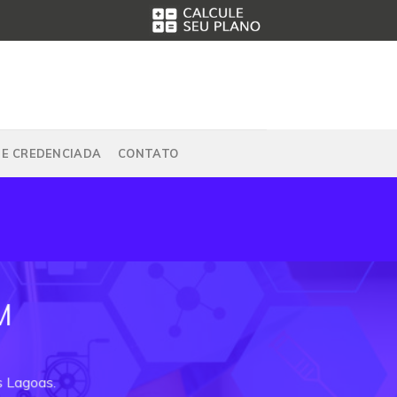
DE CREDENCIADA
CONTATO
M
s Lagoas.