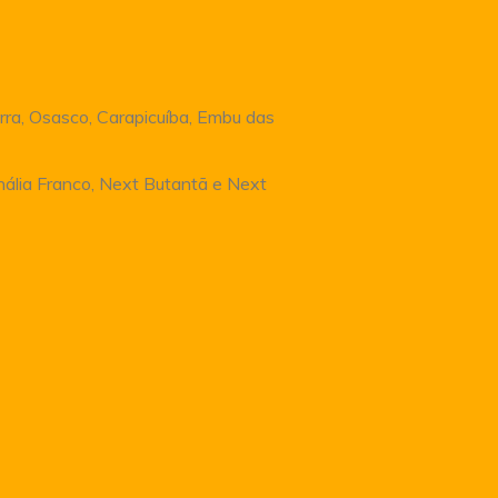
rra, Osasco, Carapicuíba, Embu das
Anália Franco, Next Butantã e Next