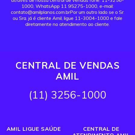
através de nossa central de vendas fone: 11-3256-
1000, WhatsApp 11 95275-1000, e-mail:
contato@amilplanos.com.brPor um outro lado se o Sr.
ou Sra. já é cliente Amil, ligue 11-3004-1000 e fale
diretamente no atendimento ao cliente.
CENTRAL DE VENDAS
AMIL
(11) 3256-1000
AMIL LIGUE SAÚDE
CENTRAL DE