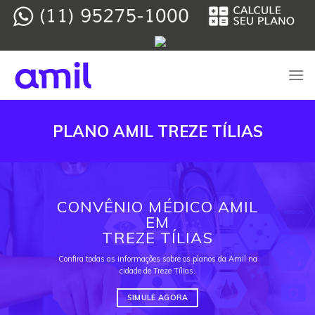
Skip
to
content
PLANO AMIL TREZE TÍLIAS
CONVÊNIO MÉDICO AMIL
EM
TREZE TÍLIAS
Confira todas as informações sobre os planos da Amil na
cidade de Treze Tílias.
SIMULE AGORA