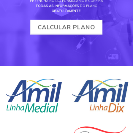
PREENCHA NOSSO FORMULÁRIO E CONFIRA
TODAS AS INFORMAÇÕES
DO PLANO
GRATUITAMENTE
!
CALCULAR PLANO