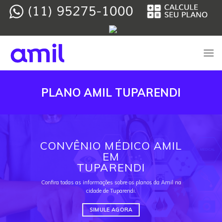
Skip
to
content
PLANO AMIL TUPARENDI
CONVÊNIO MÉDICO AMIL
EM
TUPARENDI
Confira todas as informações sobre os planos da Amil na
cidade de Tuparendi.
SIMULE AGORA