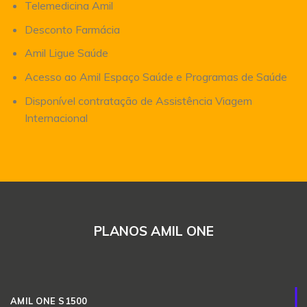
Telemedicina Amil
Desconto Farmácia
Amil Ligue Saúde
Acesso ao Amil Espaço Saúde e Programas de Saúde
Disponível contratação de Assistência Viagem
Internacional
PLANOS AMIL ONE
AMIL ONE S1500