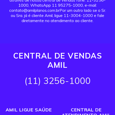
através de nossa central de vendas fone: 11-3256-
1000, WhatsApp 11 95275-1000, e-mail:
contato@amilplanos.com.brPor um outro lado se o Sr.
ou Sra. já é cliente Amil, ligue 11-3004-1000 e fale
diretamente no atendimento ao cliente.
CENTRAL DE VENDAS
AMIL
(11) 3256-1000
AMIL LIGUE SAÚDE
CENTRAL DE