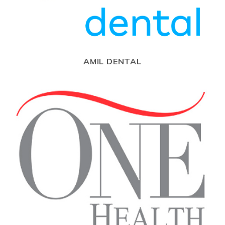
AMIL DENTAL