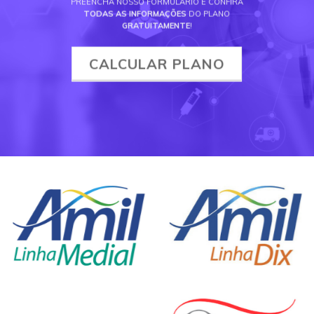
PREENCHA NOSSO FORMULÁRIO E CONFIRA
TODAS AS INFORMAÇÕES
DO PLANO
GRATUITAMENTE
!
CALCULAR PLANO