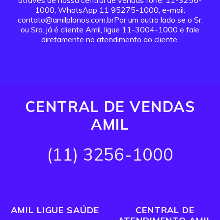
através de nossa central de vendas fone: 11-3256-
1000, WhatsApp 11 95275-1000, e-mail:
contato@amilplanos.com.brPor um outro lado se o Sr.
ou Sra. já é cliente Amil, ligue 11-3004-1000 e fale
diretamente no atendimento ao cliente.
CENTRAL DE VENDAS
AMIL
(11) 3256-1000
AMIL LIGUE SAÚDE
CENTRAL DE