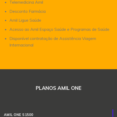
Telemedicina Amil
Desconto Farmácia
Amil Ligue Saúde
Acesso ao Amil Espaço Saúde e Programas de Saúde
Disponível contratação de Assistência Viagem
Internacional
PLANOS AMIL ONE
AMIL ONE S1500