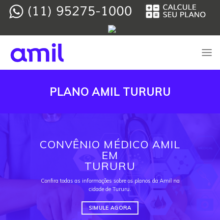
Skip
to
content
PLANO AMIL TURURU
CONVÊNIO MÉDICO AMIL
EM
TURURU
Confira todas as informações sobre os planos da Amil na
cidade de Tururu.
SIMULE AGORA