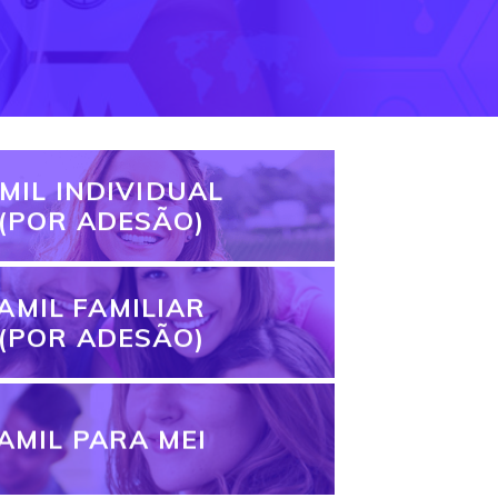
MIL INDIVIDUAL
(POR ADESÃO)
AMIL FAMILIAR
(POR ADESÃO)
AMIL PARA MEI