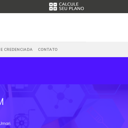
DE CREDENCIADA
CONTATO
M
Umari.