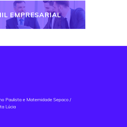
IL EMPRESARIAL
ano Paulista e Maternidade Sepaco /
ta Lúcia