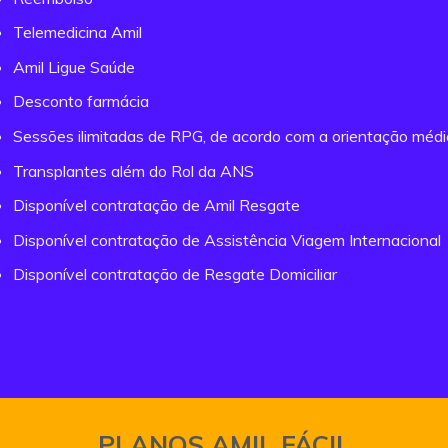
Telemedicina Amil
Amil Ligue Saúde
Desconto farmácia
Sessões ilimitadas de RPG, de acordo com a orientação méd
Transplantes além do Rol da ANS
Disponível contratação de Amil Resgate
Disponível contratação de Assistência Viagem Internacional
Disponível contratação de Resgate Domiciliar
PLANOS AMIL FÁCIL