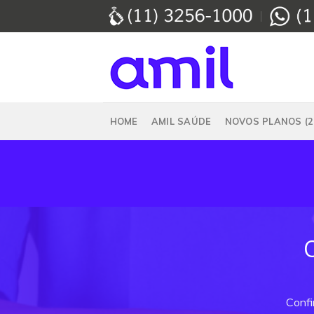
Skip
to
content
HOME
AMIL SAÚDE
NOVOS PLANOS (2
Confi