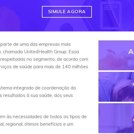
SIMULE AGORA
 parte de uma das empresas mais
A
do, chamada UnitedHealth Group. Essa
 respeitadas no segmento, de acordo com
erviços de saúde para mais de 140 milhões
stema integrado de coordenação do
s resultados à sua saúde, dos seus
em às necessidades de todos os tipos de
l, regional, ótimos benefícios e um