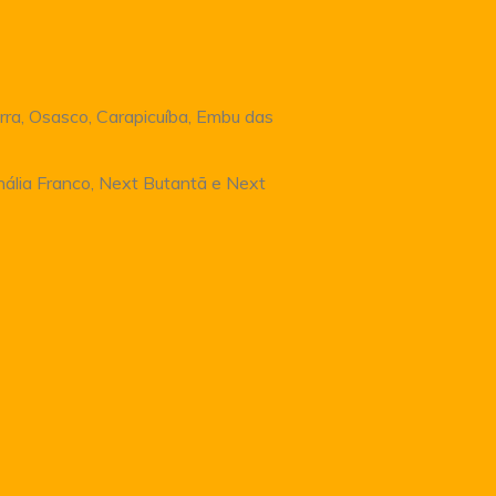
rra, Osasco, Carapicuíba, Embu das
Anália Franco, Next Butantã e Next