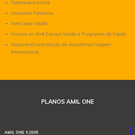
Telemedicina Amil
Desconto Farmácia
Amil Ligue Saúde
Acesso ao Amil Espaço Saúde e Programas de Saúde
Disponível contratação de Assistência Viagem
Internacional
PLANOS AMIL ONE
AMIL ONE S1500