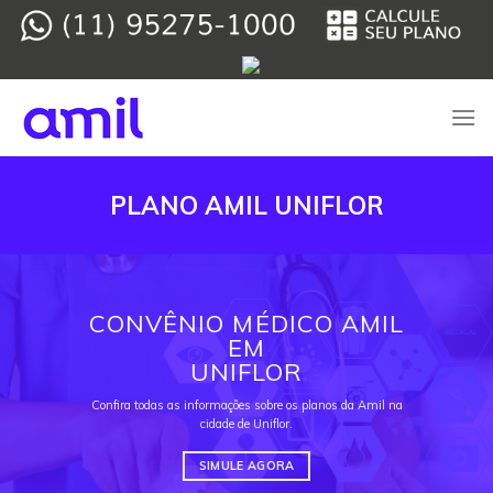
Skip
to
content
PLANO AMIL UNIFLOR
CONVÊNIO MÉDICO AMIL
EM
UNIFLOR
Confira todas as informações sobre os planos da Amil na
cidade de Uniflor.
SIMULE AGORA