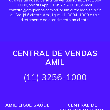
através de nossa central de vendas fone: 11-3256-
1000, WhatsApp 11 95275-1000, e-mail:
contato@amilplanos.com.brPor um outro lado se o Sr.
ou Sra. já é cliente Amil, ligue 11-3004-1000 e fale
diretamente no atendimento ao cliente.
CENTRAL DE VENDAS
AMIL
(11) 3256-1000
AMIL LIGUE SAÚDE
CENTRAL DE