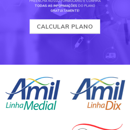
PREENCHA NOSSO FORMULÁRIO E CONFIRA
TODAS AS INFORMAÇÕES
DO PLANO
GRATUITAMENTE
!
CALCULAR PLANO