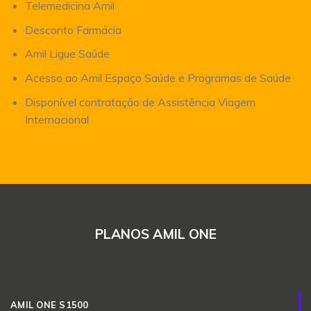
Telemedicina Amil
Desconto Farmácia
Amil Ligue Saúde
Acesso ao Amil Espaço Saúde e Programas de Saúde
Disponível contratação de Assistência Viagem
Internacional
PLANOS AMIL ONE
AMIL ONE S1500