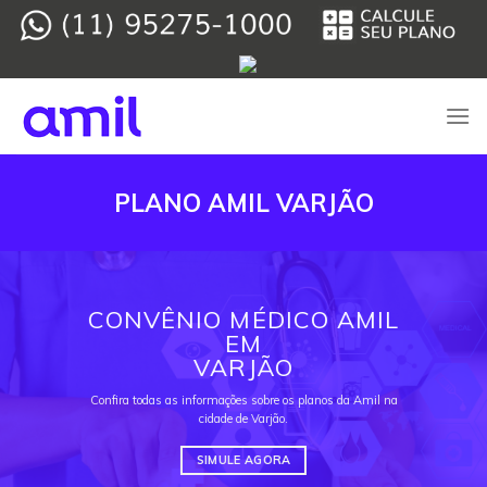
Skip
to
content
PLANO AMIL VARJÃO
CONVÊNIO MÉDICO AMIL
EM
VARJÃO
Confira todas as informações sobre os planos da Amil na
cidade de Varjão.
SIMULE AGORA