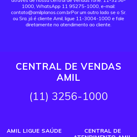
através de nossa central de vendas fone: 11-3256-
1000, WhatsApp 11 95275-1000, e-mail:
contato@amilplanos.com.brPor um outro lado se o Sr.
ou Sra. já é cliente Amil, ligue 11-3004-1000 e fale
diretamente no atendimento ao cliente.
CENTRAL DE VENDAS
AMIL
(11) 3256-1000
AMIL LIGUE SAÚDE
CENTRAL DE