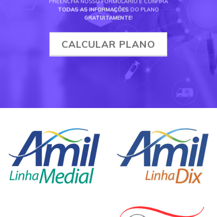
PREENCHA NOSSO FORMULÁRIO E CONFIRA
TODAS AS INFORMAÇÕES
DO PLANO
GRATUITAMENTE
!
CALCULAR PLANO