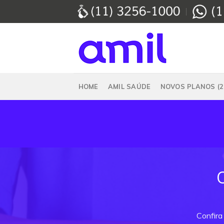
Skip
to
content
HOME
AMIL SAÚDE
NOVOS PLANOS (2
Confira