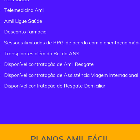
Telemedicina Amil
Amil Ligue Saúde
Desconto farmácia
Sessões ilimitadas de RPG, de acordo com a orientação méd
Transplantes além do Rol da ANS
Disponível contratação de Amil Resgate
Disponível contratação de Assistência Viagem Internacional
Disponível contratação de Resgate Domiciliar
PLANOS AMIL FÁCIL