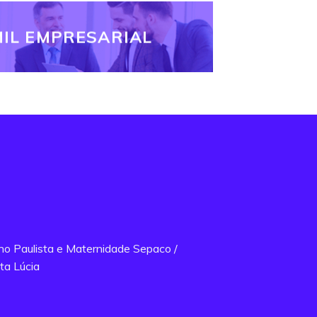
IL EMPRESARIAL
ano Paulista e Maternidade Sepaco /
ta Lúcia