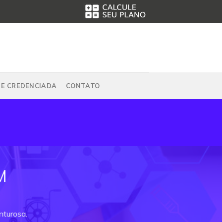
DE CREDENCIADA
CONTATO
M
nturosa.