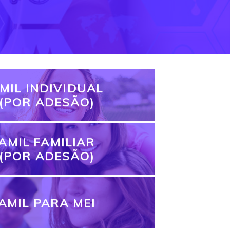
MIL INDIVIDUAL
(POR ADESÃO)
AMIL FAMILIAR
(POR ADESÃO)
AMIL PARA MEI