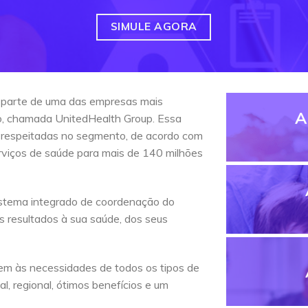
SIMULE AGORA
 parte de uma das empresas mais
A
do, chamada UnitedHealth Group. Essa
 respeitadas no segmento, de acordo com
erviços de saúde para mais de 140 milhões
stema integrado de coordenação do
s resultados à sua saúde, dos seus
em às necessidades de todos os tipos de
l, regional, ótimos benefícios e um