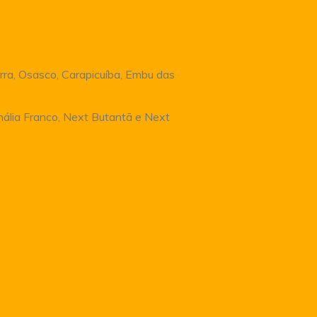
rra, Osasco, Carapicuíba, Embu das
Anália Franco, Next Butantã e Next