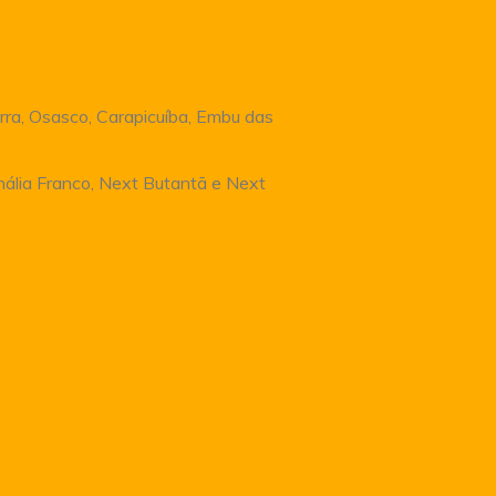
rra, Osasco, Carapicuíba, Embu das
Anália Franco, Next Butantã e Next