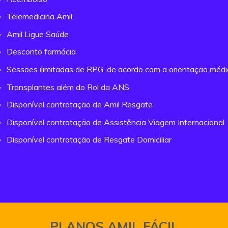
Telemedicina Amil
Amil Ligue Saúde
Desconto farmácia
Sessões ilimitadas de RPG, de acordo com a orientação méd
Transplantes além do Rol da ANS
Disponível contratação de Amil Resgate
Disponível contratação de Assistência Viagem Internacional
Disponível contratação de Resgate Domiciliar
PLANOS AMIL FÁCIL