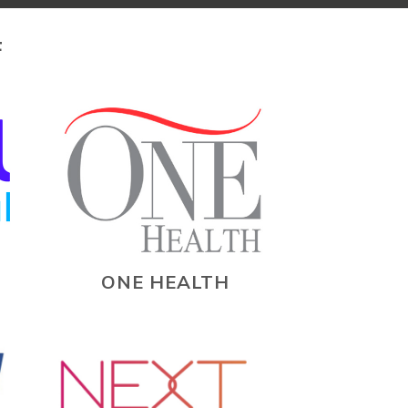
F
ONE HEALTH