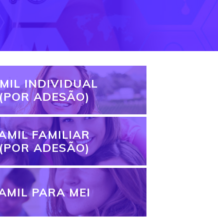
MIL INDIVIDUAL
(POR ADESÃO)
AMIL FAMILIAR
(POR ADESÃO)
AMIL PARA MEI