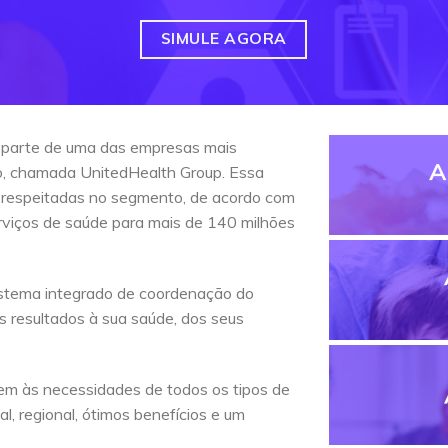
SIMULE AGORA
 parte de uma das empresas mais
A
do, chamada UnitedHealth Group. Essa
 respeitadas no segmento, de acordo com
erviços de saúde para mais de 140 milhões
stema integrado de coordenação do
s resultados à sua saúde, dos seus
em às necessidades de todos os tipos de
l, regional, ótimos benefícios e um