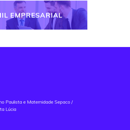
IL EMPRESARIAL
ano Paulista e Maternidade Sepaco /
ta Lúcia