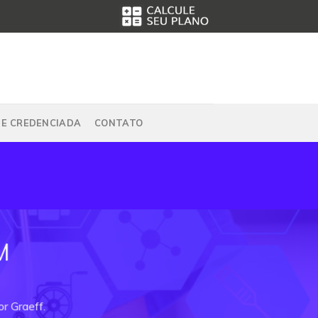
DE CREDENCIADA
CONTATO
M
r Graeff.