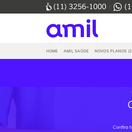
Skip
to
content
HOME
AMIL SAÚDE
NOVOS PLANOS (2
Confira 