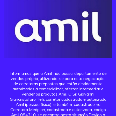
Informamos que a Amil, não possui departamento de
vendas próprio, utilizando-se para esta negociação,
de corretoras prepostas que estão devidamente
autorizadas a comercializar, ofertar, intermediar e
vender os produtos Amil. O Sr. Giovanni
Giancristofaro Telli, corretor cadastrado e autorizado
Amil (pessoa física), e também, cadastrado na
Corretora Medplan, cadastrada e autorizada, código
Amil 084310, se encontra nesta situação.Devido a