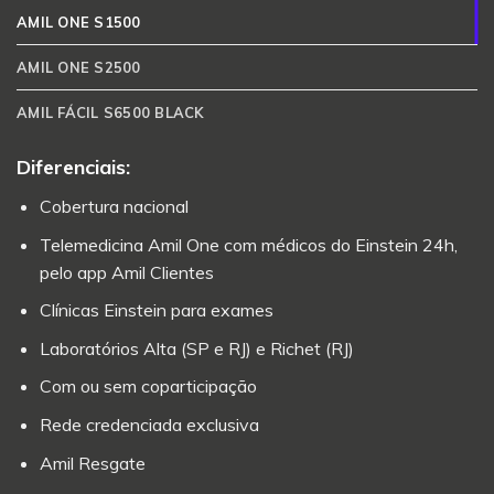
AMIL ONE S1500
AMIL ONE S2500
AMIL FÁCIL S6500 BLACK
Diferenciais:
Cobertura nacional
Telemedicina Amil One com médicos do Einstein 24h,
pelo app Amil Clientes
Clínicas Einstein para exames
Laboratórios Alta (SP e RJ) e Richet (RJ)
Com ou sem coparticipação
Rede credenciada exclusiva
Amil Resgate