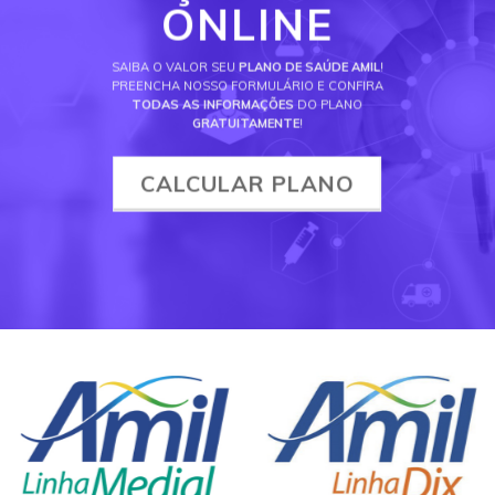
ONLINE
SAIBA O VALOR SEU
PLANO DE SAÚDE AMIL
!
PREENCHA NOSSO FORMULÁRIO E CONFIRA
TODAS AS INFORMAÇÕES
DO PLANO
GRATUITAMENTE
!
CALCULAR PLANO