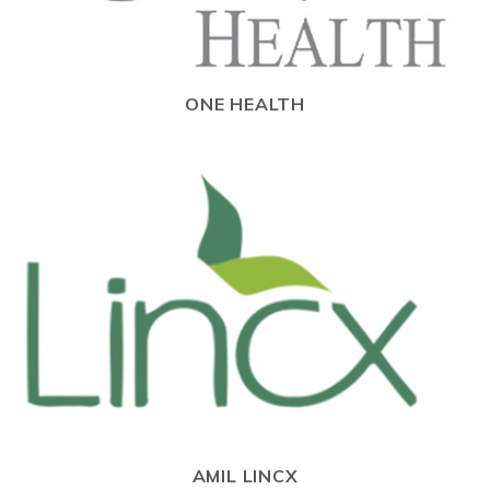
ONE HEALTH
AMIL LINCX