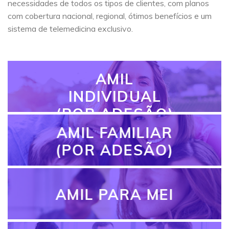
necessidades de todos os tipos de clientes, com planos
com cobertura nacional, regional, ótimos benefícios e um
sistema de telemedicina exclusivo.
AMIL
INDIVIDUAL
(POR ADESÃO)
AMIL FAMILIAR
(POR ADESÃO)
AMIL PARA MEI