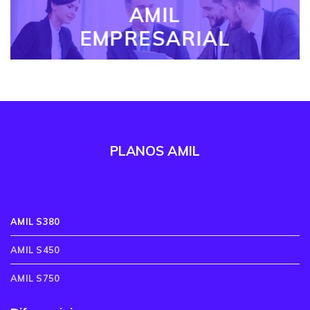
AMIL
EMPRESARIAL
PLANOS AMIL
AMIL S380
AMIL S450
AMIL S750