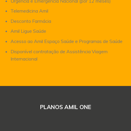
Urgência e Emergência Nacional (por 12 meses)
Telemedicina Amil
Desconto Farmácia
Amil Ligue Saúde
Acesso ao Amil Espaço Saúde e Programas de Saúde
Disponível contratação de Assistência Viagem
Internacional
PLANOS AMIL ONE