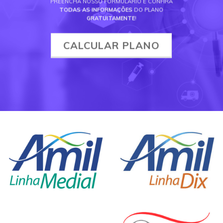
PREENCHA NOSSO FORMULÁRIO E CONFIRA
TODAS AS INFORMAÇÕES
DO PLANO
GRATUITAMENTE
!
CALCULAR PLANO