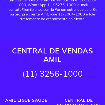
através de nossa central de vendas fone: 11-3256-
1000, WhatsApp 11 95275-1000, e-mail:
contato@amilplanos.com.brPor um outro lado se o Sr.
ou Sra. já é cliente Amil, ligue 11-3004-1000 e fale
diretamente no atendimento ao cliente.
CENTRAL DE VENDAS
AMIL
(11) 3256-1000
AMIL LIGUE SAÚDE
CENTRAL DE