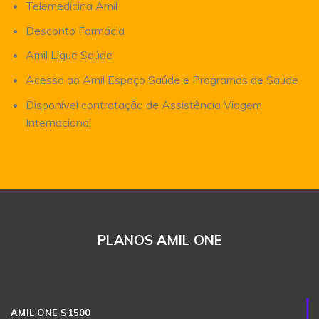
Telemedicina Amil
Desconto Farmácia
Amil Ligue Saúde
Acesso ao Amil Espaço Saúde e Programas de Saúde
Disponível contratação de Assistência Viagem
Internacional
PLANOS AMIL ONE
AMIL ONE S1500