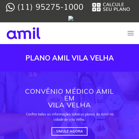
Skip
to
content
PLANO AMIL VILA VELHA
CONVÊNIO MÉDICO AMIL
EM
VILA VELHA
Confira todas as informações sobre os planos da Amil na
cidade de Vila Velha.
SIMULE AGORA