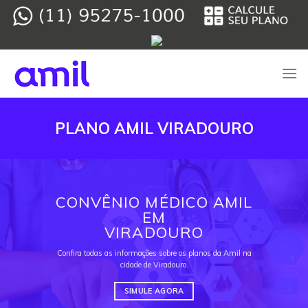
Skip
to
content
PLANO AMIL VIRADOURO
CONVÊNIO MÉDICO AMIL
EM
VIRADOURO
Confira todas as informações sobre os planos da Amil na
cidade de Viradouro.
SIMULE AGORA