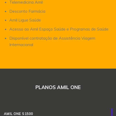
Telemedicina Amil
Desconto Farmácia
Amil Ligue Saúde
Acesso ao Amil Espaço Saúde e Programas de Saúde
Disponível contratação de Assistência Viagem
Internacional
PLANOS AMIL ONE
AMIL ONE S1500