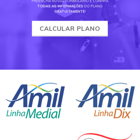
PREENCHA NOSSO FORMULÁRIO E CONFIRA
TODAS AS INFORMAÇÕES
DO PLANO
GRATUITAMENTE
!
CALCULAR PLANO