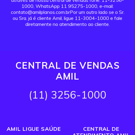
através de nossa central de vendas fone: 11-3256-
1000, WhatsApp 11 95275-1000, e-mail:
contato@amilplanos.com.brPor um outro lado se o Sr.
ou Sra. já é cliente Amil, ligue 11-3004-1000 e fale
diretamente no atendimento ao cliente.
CENTRAL DE VENDAS
AMIL
(11) 3256-1000
AMIL LIGUE SAÚDE
CENTRAL DE